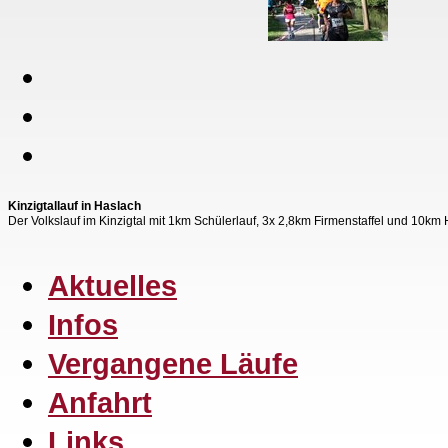
Kinzigtallauf in Haslach
Der Volkslauf im Kinzigtal mit 1km Schülerlauf, 3x 2,8km Firmenstaffel und 10km
Aktuelles
Infos
Vergangene Läufe
Anfahrt
Links