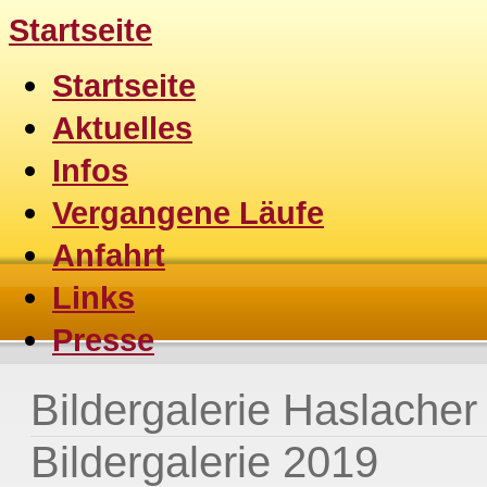
Startseite
Startseite
Aktuelles
Infos
Vergangene Läufe
Anfahrt
Links
Presse
Bildergalerie Haslache
Bildergalerie 2019