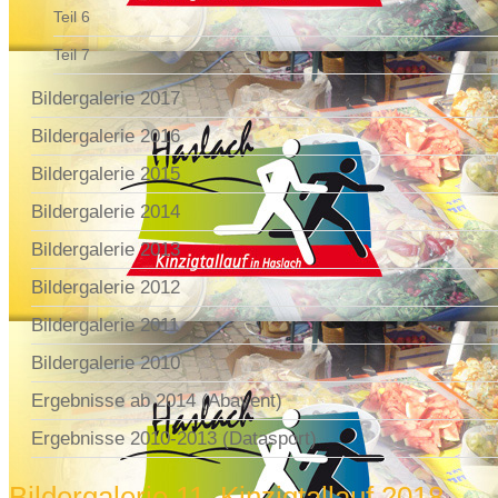
Teil 6
Teil 7
Bildergalerie 2017
Bildergalerie 2016
Bildergalerie 2015
Bildergalerie 2014
Bildergalerie 2013
Bildergalerie 2012
Bildergalerie 2011
Bildergalerie 2010
Ergebnisse ab 2014 (Abavent)
Ergebnisse 2010-2013 (Datasport)
Bildergalerie 11. Kinzigtallauf 2018