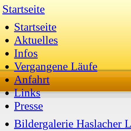
Startseite
Startseite
Aktuelles
Infos
Vergangene Läufe
Anfahrt
Links
Presse
Bildergalerie Haslacher